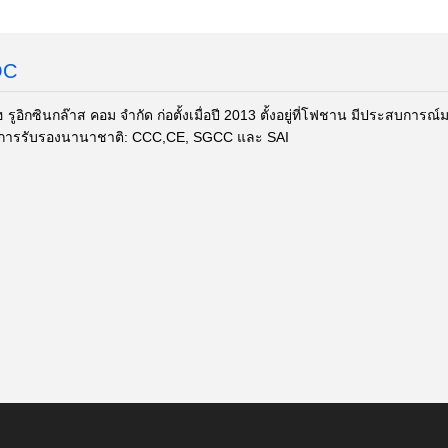
QC
อิกซินกล๊าส คอม จํากัด ก่อตั้งเมื่อปี 2013 ตั้งอยู่ที่โฟชาน มีประสบการณ
ีการรับรองนานาชาติ: CCC,CE, SGCC และ SAI