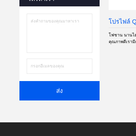
โปรไฟล์ 
โฟชาน นานไฮ รู
คุณภาพดีเราม
ส่ง