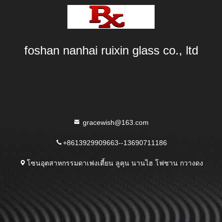
foshan nanhai ruixin glass co., ltd
gracewish@163.com
+8613929909663--13690711186
โซนอุตสาหกรรมดาเฟงเตี้ยน ลูคุน นานไฮ โฟชาน กวางดง