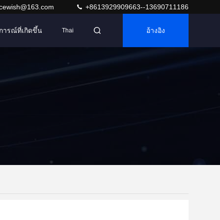
acewish@163.com
+8613929909663--13690711186
การณ์ที่เกิดขึ้น
อ้างอิง
Thai