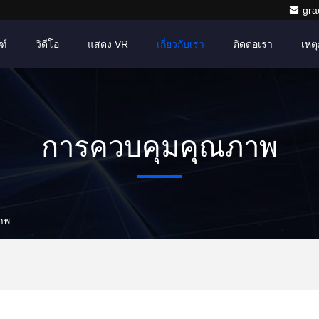
gr
ฑ์
วิดีโอ
แสดง VR
เกี่ยวกับเรา
ติดต่อเรา
เหตุ
การควบคุมคุณภาพ
ภาพ