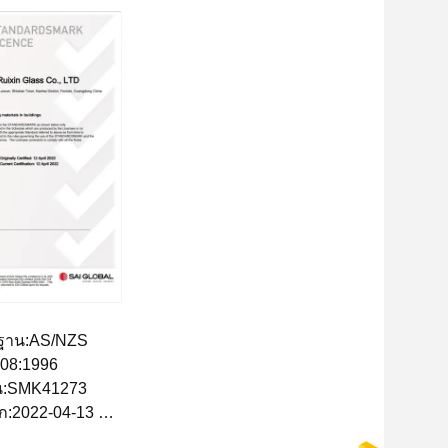
ฐาน:AS/NZS
208:1996
น:SMK41273
อก:2022-04-13
ายุ:2027-04-11