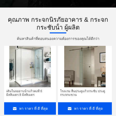
คุณภาพ กระจกนิรภัยอาคาร & กระจก
กระชับน้ํา ผู้ผลิต
ค้นหาสินค้าที่ตอบสนองความต้องการของคุณได้ดีกว่า
เดินในจออาบน้ําแก้วคงที่ 6
โรงแรม ลื่นประตูแก้วกระชับ ประตู
มิลลิเมตร 8 มิลลิเมตร
กระจกแขวน
หา ราคา ที่ ดี ที่สุด
หา ราคา ที่ ดี ที่สุด