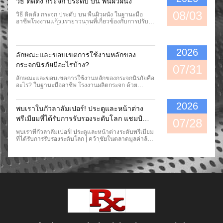
วิธี ติดตั้ง กระจก ประดับ บน พื้นผิวผนัง
08/03
วิธี ติดตั้ง กระจก ประดับ บน พื้นผิวผนัง ในฐานะมือ
อาชีพโรงงานแก้ว,เรายาวนานที่เกี่ยวข้องกับการปรับ
แต่งและการติดตั้งในสถานที่ของกระจกประดับและกระ
จกศิลปะสําหรับโครงการตกแต่งบ้านและการค้า เรา
ทราบดีถึงจุดสําคัญของการติดตั้งกระจกผนังการสร้างที่
ไม่ถูกต้องมักจะนําไปสู่ปัญหาทั่วไป เช่น การติดตั้งที่
2026
ลักษณะและขอบเขตการใช้งานหลักของ
คล่องจากมุมมองของผู้ผลิตมืออาชีพ บทความนี้ทําให้
วิธีการติดตั้งผนังและรายละเอียดมาตรฐานเป็นที่นิยม
กระจกนิรภัยมีอะไรบ้าง?
07/31
ซึ่งสามารถนําไปใช้ในกรณีการตกแต่งผนังในครัวเรือน
และธุรกิจต่างๆ. 1. การรักษาพื้นผนังก่อน (ขั้นตอนพื้น
ลักษณะและขอบเขตการใช้งานหลักของกระจกนิรภัยคือ
ฐาน)ฐานผนังที่มีคุณภาพเป็นข้อจําเป็นหลักสําหรับการ
อะไร? ในฐานะมืออาชีพ โรงงานผลิตกระจก ด้วย
ติดตั้งอย่างมั่นคงของกระจกประดับ. อย่างแรก ให้แน่ใจ
ประสบการณ์หลายปีในการผลิตและปรับแต่งกระจก
ว่าพื้นผิวผนังเรียบ แห้ง ไม่มีรู และไม่มีฝุ่น ลบสิ่งสกปรก
ตกแต่ง เราพบว่าลูกค้าหลายรายมีความเข้าใจเพียงผิว
2026
ที่เพิ่มขึ้นและซ่อมแซมรอยแตกและหลุมบนผนัง โดยมี
เผินเกี่ยวกับกระจกนิรภัย แต่ไม่คุ้นเคยกับลักษณะการ
พบเราในกัวลาลัมเปอร์! ประตูและหน้าต่าง
ความผิดพลาดด้านล่างควบคุมภายใน 2 มิลลิเมตร
ตกแต่งเฉพาะและสถานการณ์ที่ใช้งานได้ กระจกนิรภัย
พรีเมียมที่ได้รับการรับรองระดับโลก แชมป์
ระบายอากาศและแห้งผนังความชื้นล่วงหน้าเพื่อป้องกัน
ตกแต่งแตกต่างจากกระจกฟังก์ชันทั่วไป จัดอยู่ใน
07/28
ผงบนกาวกระจกและกระจกหลุดออกที่เกิดจากการสะสม
ประเภทกระจกศิลปะระดับไฮเอนด์ มีความสวยงามใน
ใหญ่ในตลาดทริลล้านในเอเชียตะวันออกเฉียง
พบเราที่กัวลาลัมเปอร์! ประตูและหน้าต่างระดับพรีเมียม
ความชื้นภายใน. ก่อนการจัดส่งโรงงานแก้วทําการบด
การตกแต่งและการป้องกันความปลอดภัยที่โดดเด่น
ใต้ ใน ARCHIDEX 2026!
ที่ได้รับการรับรองระดับโลก | คว้าชัยในตลาดมูลค่าล้าน
ขอบ, กันระเบิดและการบํารุงความแข็งในการรักษาก่อน
ทำให้เป็นวัสดุก่อสร้างที่ปรับแต่งได้ยอดนิยมสำหรับ
ล้านของเอเชียตะวันออกเฉียงใต้ที่ ARCHIDEX 2026!
บนกระจกศิลปะเพื่อป้องกันการกัดมือระหว่างการติดตั้ง
โครงการตกแต่งเชิงพาณิชย์และที่พักอาศัยสมัยใหม่ I.
📍 สถานที่: MITEC, กัวลาลัมเปอร์, มาเลเซีย ✅ บูธ:
และการแตกโดยไม่ทันใจในการใช้งานต่อมาตรวจสอบ
ลักษณะผลิตภัณฑ์หลักของกระจกนิรภัยตกแต่ง ผลิตใน
3G268, ฮอลล์ 3 | ACRYLIC SIGNS MATERIAL SDN
ขนาดและรูปแบบของกระจกหลังจากการมาถึง เพื่อ
โรงงานผลิตกระจกของเราด้วยฝีมือระดับมืออาชีพ
BHD หากคุณดำเนินธุรกิจส่งออกประตูและหน้าต่าง
ป้องกันความบกพร่องในการติดตั้งที่เกิดจากความเบี่ยง
กระจกนิรภัยผลิตผ่านกระบวนการเชื่อมต่อด้วยอุณหภูมิ
และการพัฒนาตลาดในเอเชียตะวันออกเฉียงใต้ คุณไม่
เบนมิติ. 2. กระบวนการติดตั้งผนังหลัก (วิธีการที่ผู้ผลิต
สูงและความดันสูง โดยมีตาข่ายลวดโลหะและเส้นใย
ควรพลาดงานแสดงวัสดุก่อสร้างชั้นนำของเอเชียตะวัน
แนะนํา)วิธีแรกคือวิธีการผสมผสานที่ไม่มีการเจาะ ซึ่งเห
ศิลปะฝังอยู่ระหว่างชั้นกระจกสองชั้น โครงสร้างที่รวม
ออกเฉียงใต้! ในฐานะงานแสดงสินค้ามืออาชีพที่มี
มาะสําหรับกระจกตกแต่งเบาและถูกนํามาใช้อย่างแพร่
เป็นหนึ่งและมั่นคงทำให้มีคุณสมบัติเฉพาะตัวที่แตกต่าง
อิทธิพลมากที่สุดในอาเซียน ARCHIDEX รวบรวม
หลายในการตกแต่งบ้านทําความสะอาดพื้นผิวที่เหมาะ
จากกระจกนิรภัยทั่วไป ประการแรก มันมีความทนทาน
ทรัพยากรการจัดซื้อคุณภาพสูงระดับโลก แนวคิดการ
สมของกระจกหลังและผนัง, แล้วใช้กาวแก้วกันอากาศ
ต่อแรงกระแทกที่ยอดเยี่ยม และประสิทธิภาพด้านความ
ออกแบบชั้นนำ และคำสั่งซื้อโครงการขนาดใหญ่ เป็น
เฉลี่ยอย่างเท่าเทียมกันในรูปจุด, และใช้เทปสองด้านเพื่อ
ปลอดภัย ลวดที่ฝังอยู่จะรวมเข้ากับกระจกได้อย่าง
แพลตฟอร์มที่ดีที่สุดสำหรับองค์กรประตูและหน้าต่างใน
การติดตั้งชั่วคราวปรับการสอดคล้องและผสมมันอย่าง
สมบูรณ์แบบ เพิ่มความเหนียวโดยรวมของผลิตภัณฑ์
การขยายช่องทางต่างประเทศและรับคำสั่งซื้อที่มีมูลค่า