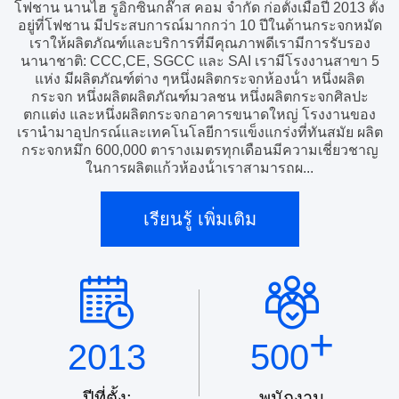
โฟชาน นานไฮ รูอิกซินกล๊าส คอม จํากัด ก่อตั้งเมื่อปี 2013 ตั้ง
อยู่ที่โฟชาน มีประสบการณ์มากกว่า 10 ปีในด้านกระจกหมัด
เราให้ผลิตภัณฑ์และบริการที่มีคุณภาพดีเรามีการรับรอง
นานาชาติ: CCC,CE, SGCC และ SAI เรามีโรงงานสาขา 5
แห่ง มีผลิตภัณฑ์ต่าง ๆหนึ่งผลิตกระจกห้องน้ํา หนึ่งผลิต
กระจก หนึ่งผลิตผลิตภัณฑ์มวลชน หนึ่งผลิตกระจกศิลปะ
ตกแต่ง และหนึ่งผลิตกระจกอาคารขนาดใหญ่ โรงงานของ
เรานํามาอุปกรณ์และเทคโนโลยีการแข็งแกร่งที่ทันสมัย ผลิต
กระจกหมึก 600,000 ตารางเมตรทุกเดือนมีความเชี่ยวชาญ
ในการผลิตแก้วห้องน้ําเราสามารถผ...
เรียนรู้ เพิ่มเติม
+
2013
500
ปีที่ตั้ง:
พนักงาน