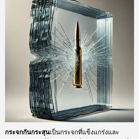
กระจกกันกระสุน
เป็นกระจกที่แข็งแกร่งและ