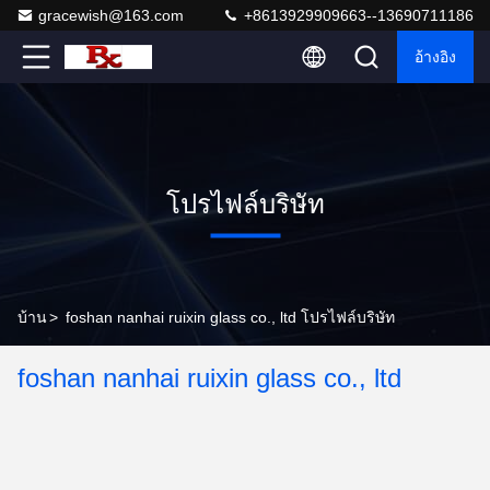
gracewish@163.com
+8613929909663--13690711186
อ้างอิง
โปรไฟล์บริษัท
บ้าน
>
foshan nanhai ruixin glass co., ltd โปรไฟล์บริษัท
foshan nanhai ruixin glass co., ltd