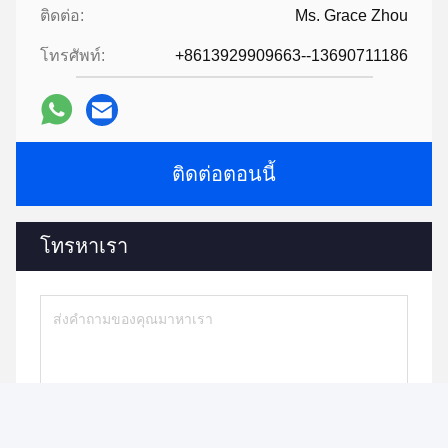
ติดต่อ:
Ms. Grace Zhou
โทรศัพท์:
+8613929909663--13690711186
ติดต่อตอนนี้
โทรหาเรา