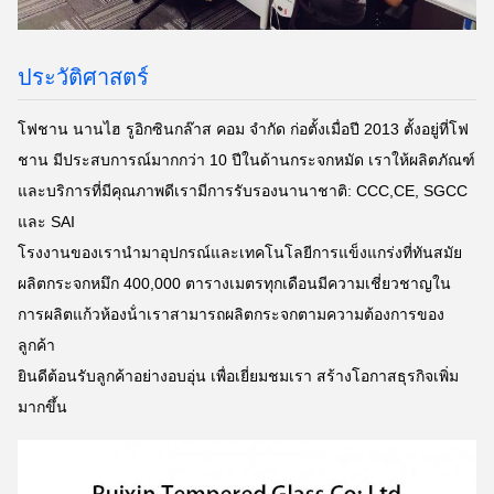
ประวัติศาสตร์
โฟชาน นานไฮ รูอิกซินกล๊าส คอม จํากัด ก่อตั้งเมื่อปี 2013 ตั้งอยู่ที่โฟ
ชาน มีประสบการณ์มากกว่า 10 ปีในด้านกระจกหมัด เราให้ผลิตภัณฑ์
และบริการที่มีคุณภาพดีเรามีการรับรองนานาชาติ: CCC,CE, SGCC
และ SAI
โรงงานของเรานํามาอุปกรณ์และเทคโนโลยีการแข็งแกร่งที่ทันสมัย
ผลิตกระจกหมึก 400,000 ตารางเมตรทุกเดือนมีความเชี่ยวชาญใน
การผลิตแก้วห้องน้ําเราสามารถผลิตกระจกตามความต้องการของ
ลูกค้า
ยินดีต้อนรับลูกค้าอย่างอบอุ่น เพื่อเยี่ยมชมเรา สร้างโอกาสธุรกิจเพิ่ม
มากขึ้น