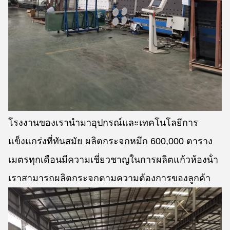
โรงงานของเรานํามาอุปกรณ์และเทคโนโลยีการ
แข็งแกร่งที่ทันสมัย ผลิตกระจกหมึก 600,000 ตาราง
เมตรทุกเดือนมีความเชี่ยวชาญในการผลิตแก้วห้องน้ํา
เราสามารถผลิตกระจกตามความต้องการของลูกค้า