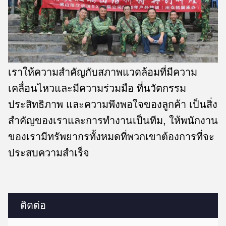
เราให้ความสําคัญกับสภาพแวดล้อมที่มีความ
เคลื่อนไหวและมีความร่วมมือ ที่นวัตกรรม
ประสิทธิภาพ และความพึงพอใจของลูกค้า เป็นสิ่ง
สําคัญของเราและการทํางานเป็นทีม, ให้พนักงาน
ของเรามีทรัพยากรทั้งหมดที่พวกเขาต้องการที่จะ
ประสบความสําเร็จ
ติดต่อ