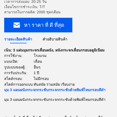
เวลาการส่งมอบ: 20-25 วัน
เงื่อนไขการชำระเงิน: T/T
สามารถในการผลิต: 2000 ชุด/เดือน
หา ราคา ที่ ดี ที่สุด
รายละเอียดสินค้า
คําอธิบายสินค้า
เน้น:
3 แผ่นมุมกระจกเลื่อนผนัง
,
ผนังกระจกเลื่อนกรอบอลูมิเนียม
การใช้งาน:
โรงแรม
แบบเปิด:
เลื่อน
รูปแบบของตู้:
อื่นๆ
การรับประกัน:
1 ปี
สไตล์กรอบ:
ไม่มีกรอบ
สไตล์การออกแบบ:
ทันสมัย ​​ร่วมสมัย เรียบง่าย
มุม 3 แผนผนังกระจกกระชับกระจกกระชับด้วยพิมพ์ไหมกรอบสีดํา
มุม 3 แผนผนังกระจกกระชับกระจกกระชับด้วยพิมพ์ไหมกรอบสีดํา