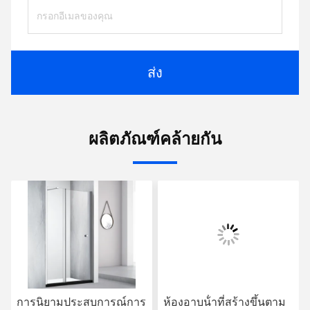
ส่ง
ผลิตภัณฑ์คล้ายกัน
การนิยามประสบการณ์การ
ห้องอาบน้ําที่สร้างขึ้นตาม