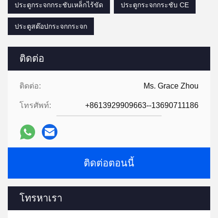
ประตูกระจกกระชับเหล็กไร้ขัด
ประตูกระจกกระชับ CE
ประตูสต๊อปกระจกกระจก
ติดต่อ
ติดต่อ:
Ms. Grace Zhou
โทรศัพท์:
+8613929909663--13690711186
ติดต่อตอนนี้
โทรหาเรา