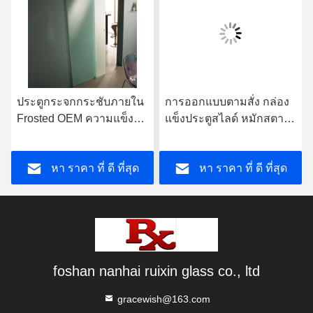
ประตูกระจกกระชับภายใน
การออกแบบตามสั่ง กล่อง
Frosted OEM ความแข็ง
แข็งประตูสไลด์ หมักสตาร์
แรงสูง กันเสียง
With Hardware Kit
หา ราคา ที่ ดี ที่สุด
หา ราคา ที่ ดี ที่สุด
foshan nanhai ruixin glass co., ltd
gracewish@163.com