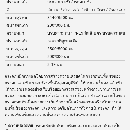
ประเภทแก้ว
กระจกกระชับ/กระจกแข็ง
สี
สะอาด / สะอาดสุด / เขียว / สีเทา / สีทองแดง / 
ขนาดสูงสุด
2440*6500 มม.
ขนาดขั้นต่ํา
200*300 มม.
ความหนา
ปรับความหนา: 4-19 มิลลิเมตร ปรับความหนาครึ
ประเภทแก้ว
กระจกที่ถูกละเมิด
ขนาดสูงสุด
2500*5000 มม.
ขนาดขั้นต่ํา
200*300 มม.
ความหนา
3-19 มม.
กระจกหมึกถูกผลิตโดยการสร้างความเครียดในการกดบนพื้นผิวของ
กระจก และทํากระจกร้อนขึ้นถึงอุณหภูมิที่ทําให้กระจกเย็นลง แล้วทํา
ให้กระจกเย็นลงอย่างเรียบร้อยอย่างรวดเร็วระหว่างกระบวนการเย็น
ส่วนภายนอกของกระจกแข็งเนื่องจากการเย็นเร็ว ส่วนส่วนภายในของ
กระจกหดตัวเนื่องจากการเย็นช้าจากนั้นสร้างความเครียดในการกด
บนพื้นผิวของกระจก และความเครียดในการดึงภายในกระจก, ทําให้
ความเข้มแข็งและความมั่นคงทางความร้อนของกระจก
1.ความปลอดภัย:
กระจกทับทิมมันยากที่จะแตก แม้จะแตก มันจะเป็น