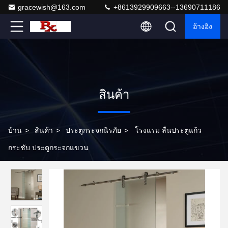
gracewish@163.com
+8613929909663--13690711186
อ้างอิง
สินค้า
บ้าน
>
สินค้า
>
ประตูกระจกนิรภัย
>
โรงแรม ลื่นประตูแก้ว
กระชับ ประตูกระจกแขวน