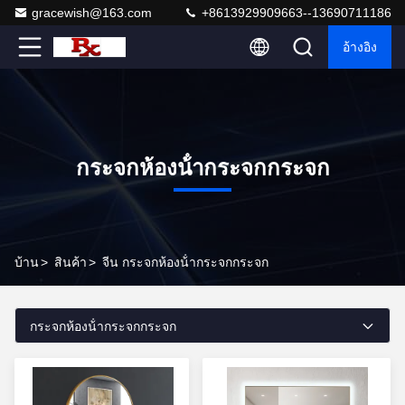
gracewish@163.com
+8613929909663--13690711186
อ้างอิง
กระจกห้องน้ํากระจกกระจก
บ้าน
>
สินค้า
>
จีน กระจกห้องน้ํากระจกกระจก
กระจกห้องน้ํากระจกกระจก