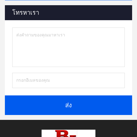
โทรหาเรา
ส่ง