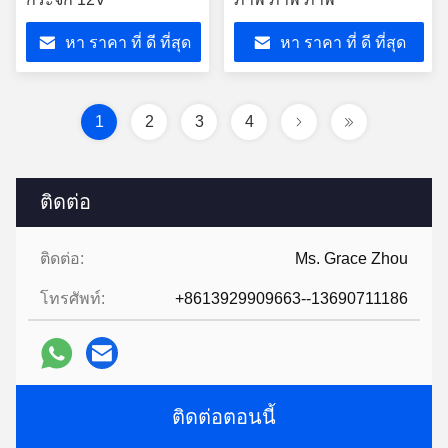
หา ราคา ที่ ดี ที่สุด
หา ราคา ที่ ดี ที่สุด
1
2
3
4
ติดต่อ
ติดต่อ:
Ms. Grace Zhou
โทรศัพท์:
+8613929909663--13690711186
ติดต่อตอนนี้