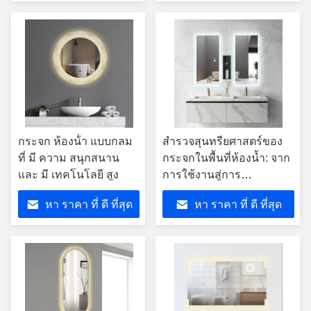
Scenarios
กระจก ห้องน้ํา แบบกลม
สำรวจสุนทรียศาสตร์ของ
ที่ มี ความ สนุกสนาน
กระจกในพื้นที่ห้องน้ำ: จาก
และ มี เทคโนโลยี สูง
การใช้งานสู่การ
เปลี่ยนแปลงทางศิลปะ
หา ราคา ที่ ดี ที่สุด
หา ราคา ที่ ดี ที่สุด