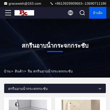
gracewish@163.com
+8613929909663--13690711186
อ้างอิง
สกรีนอาบน้ํากระจกกระชับ
บ้าน
>
สินค้า
>
จีน สกรีนอาบน้ํากระจกกระชับ
สกรีนอาบน้ํากระจกกระชับ