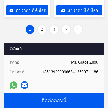
หา ราคา ที่ ดี ที่สุด
หา ราคา ที่ ดี ที่สุด
1
2
3
ติดต่อ
ติดต่อ:
Ms. Grace Zhou
โทรศัพท์:
+8613929909663--13690711186
ติดต่อตอนนี้