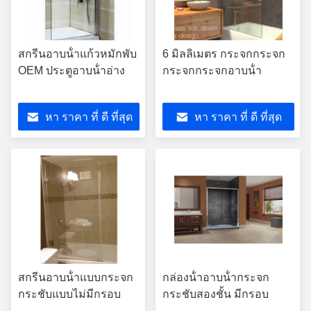
สกรีนอาบน้ําแก้วหมักพับ
6 มิลลิเมตร กระจกกระจก
OEM ประตูอาบน้ําอ่าง
กระจกกระจกอาบน้ํา
หา ราคา ที่ ดี ที่สุด
หา ราคา ที่ ดี ที่สุด
สกรีนอาบน้ําแบบกระจก
กล่องน้ําอาบน้ํากระจก
กระชับแบบไม่มีกรอบ
กระชับสองชั้น มีกรอบ