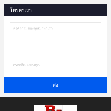
โทรหาเรา
ส่ง