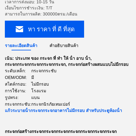
เวลาการส่งมอบ: 10-15 วัน
เงื่อนไขการชำระเงิน: T/T
สามารถในการผลิต: 300000ตรม./เดือน
หา ราคา ที่ ดี ที่สุด
รายละเอียดสินค้า
คําอธิบายสินค้า
เน้น:
ประเภท ของ กระจก ที่ ทํา ให้ น้ํา อาบ น้ํา
,
กระจกกระจกกระจกกระจกกระจก
,
กระจกก่อสร้างผสมแบบไม่มีกรอบ
ระดับเหล็ก:
กระจกกระชับ
OEM/ODM:
มี
สไตล์กรอบ:
ไม่มีกรอบ
การใช้งาน:
โรงแรม
รูปทรง:
แบน
กระจกกระชับ:
กระจกนิรภัยเทมเปอร์
แก้วระบายน้ํากระจกกระจกอาคารไม่มีกรอบ สําหรับประตูห้องน้ํา
กระจกก่อสร้างกระจกกระจกกระจกกระจกกระจกกระจกกระจก