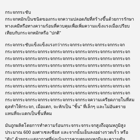
กระจกกระชับ
กระจกหมักเป็นชนิดของกระจกความปลอดภัยที่สร้างขึ้นด้วยการรักษา
ทางเคมีหรือทางความร้อนที่ควบคุมเพื่อเพิ่มความแข็งแรงเมื่อเปรียบ
เทียบกับกระจกหมักหรือ "ปกติ"
กระจกกระชับแข็งแข็งแรงกว่ากระจกกระจกกระจกกระจกกระจก
กระจกกระจกกระจกกระจกกระจกกระจกกระจกกระจกกระจกกระจก
กระจกกระจกกระจกกระจกกระจกกระจกกระจกกระจกกระจกกระจก
กระจกกระจกกระจกกระจกกระจกกระจกกระจกกระจกกระจกกระจก
กระจกกระจกกระจกกระจกกระจกกระจกกระจกกระจกกระจกกระจก
กระจกกระจกกระจกกระจกกระจกกระจกกระจกกระจกกระจกกระจก
กระจกกระจกกระจกกระจกกระจกกระจกกระจกกระจกกระจกกระจก
กระจกกระจกกระจกกระจกกระจกกระจกกระจกกระจกกระจกกระจก
กระจกกระจกกระจกกระจกกระจกกระจกกระจความเครียดภายในที่สม
ดุลทําให้กระจก, เมื่อแตก, จะหักเป็น "ชิ้น" ที่เล็กๆ และไม่อันตราย
แทนที่จะแตกเป็นชิ้นที่คม
มันถูกผลิตโดยการทําความร้อนกระจกระจกระจกสูงถึงอุณหภูมิสูง
ประมาณ 600 องศาเซลเซียส และจากนั้นเย็นลงอย่างรวดเร็ว หรือ
"ดับ" ด้วยกระแสอากาศที่มุ่งเน้นการควบคุมอุณหภูมิและความดัน