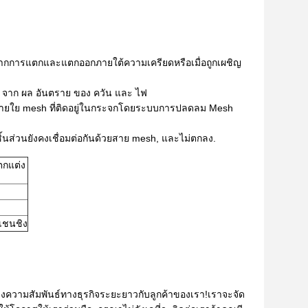
มันจากการแตกและแตกออกภายใต้ความเครียดหรือเมื่อถูกเผชิญ
ด้าน จาก ผล อันตราย ของ ควัน และ ไฟ
ีสายใย mesh ที่ติดอยู่ในกระจกโดยระบบการปลดลม Mesh
้นส่วนยังคงเชื่อมต่อกันด้วยสาย mesh, และไม่ตกลง.
กแต่ง
เชนชิง
้างความสัมพันธ์ทางธุรกิจระยะยาวกับลูกค้าของเรา!เราจะจัด