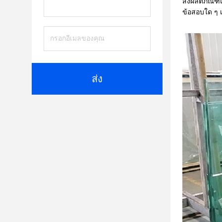
ส่งผลิตภัณฑ์
ข้อสอบใด ๆ เก
ส่ง