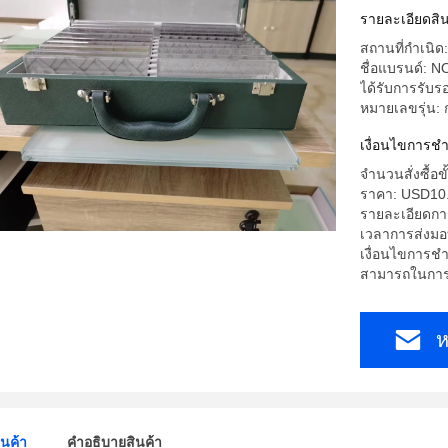
รายละเอียดสิน
สถานที่กำเนิ
ชื่อแบรนด์: N
ได้รับการรับ
หมายเลขรุ่น:
เงื่อนไขการชํ
จำนวนสั่งซื้อขั
ราคา: USD10
รายละเอียดการ
เวลาการส่งมอ
เงื่อนไขการชำ
สามารถในการผล
ห
ินค้า
คําอธิบายสินค้า