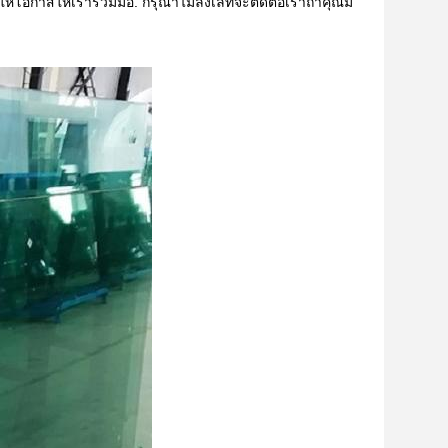
้โอกาสให้เราร่วมมือ. กรุณาไม่ลังเลที่จะติดต่อเราถ้าคุณมี