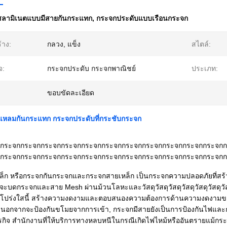
ลามิเนตแบบมีสายกันกระแทก
,
กระจกประดับแบบเรือนกระจก
้าง:
กลวง, แข็ง
สไตล์:
จ:
กระจกประดับ กระจกพาณิชย์
ประเภท:
ขอบขัดละเอียด
หลมกันกระแทก กระจกประดับที่กระชับกระจก
กระจกกระจกกระจกกระจกกระจกกระจกกระจกกระจกกระจกกระจกกระจกก
กระจกกระจกกระจกกระจกกระจกกระจกกระจกกระจกกระจกกระจกกระจกก
็ก หรือกระจกกันกระจกและกระจกสายเหล็ก เป็นกระจกความปลอดภัยที่สร้างขึ
จะบดกระจกและสาย Mesh ผ่านม้วนโลหะและวัสดุวัสดุวัสดุวัสดุวัสดุวัสดุวัสดุวั
ับโปร่งใสนี้ สร้างความงดงามและตอบสนองความต้องการด้านความงดงามข
รานอกจากจะป้องกันขโมยจากการเข้า, กระจกมีสายยังเป็นการป้องกันไฟแล
กิจ สํานักงานที่ให้บริการทางหลบหนีในกรณีเกิดไฟไหม้หรืออันตรายแม้กระ