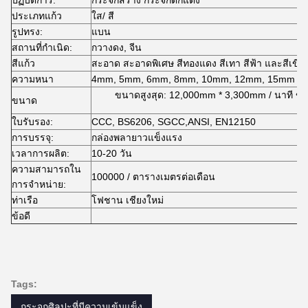
ปฏิบัติการ:
กระจกสร้าง กระจกตกแต่ง
ประเภทแก้ว
ใส/ สี
รูปทรง:
แบน
สถานที่กําเนิด:
กวางดง, จีน
สีแก้ว
สะอาด สะอาดพิเศษ สีทองแดง สีเทา สีฟ้า และสีเขียว
ความหนา
4mm, 5mm, 6mm, 8mm, 10mm, 12mm, 15mm และ
ขนาดสูงสุด: 12,000mm * 3,300mm / นาที 
ขนาด
ใบรับรอง:
CCC, BS6206, SGCC,ANSI, EN12150
การบรรจุ:
กล่องพลายาวแข็งแรง
เวลาการผลิต:
10-20 วัน
ความสามารถใน
100000 / ตารางเมตรต่อเดือน
การจําหน่าย:
ท่าเรือ
โฟชาน เชียงใหม่
ข้อดี
Tags:
กระจกศิลปะที่มีความเข้มแข็ง