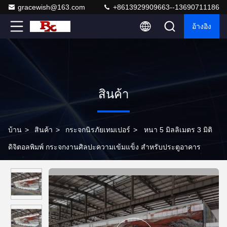
gracewish@163.com
+8613929909663--13690711186
อ้างอิง
สินค้า
บ้าน
>
สินค้า
>
กระจกนิรภัยเทมเปอร์
>
หนา 5 มิลลิเมตร 3 มิติ
ดิจิตอลพิมพ์ กระจกงานศิลปะความเข้มแข็ง สําหรับประตูอาคาร