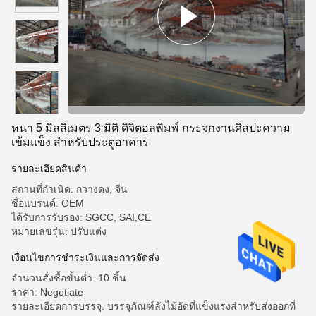
หนา 5 มิลลิเมตร 3 มิติ ดิจิตอลพิมพ์ กระจกงานศิลปะความ
เข้มแข็ง สําหรับประตูอาคาร
รายละเอียดสินค้า
สถานที่กำเนิด: กวางดง, จีน
ชื่อแบรนด์: OEM
ได้รับการรับรอง: SGCC, SAI,CE
หมายเลขรุ่น: ปรับแต่ง
เงื่อนไขการชําระเงินและการจัดส่ง
จำนวนสั่งซื้อขั้นต่ำ: 10 ชิ้น
ราคา: Negotiate
รายละเอียดการบรรจุ: บรรจุภัณฑ์ลังไม้อัดที่แข็งแรงสำหรับส่งออกที่