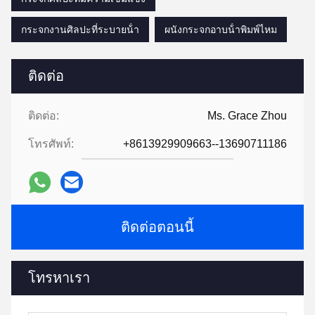
กระจกงานศิลปะที่ระบายน้ํา
ผนังกระจกอาบน้ําพิมพ์ไหม
ติดต่อ
ติดต่อ:
Ms. Grace Zhou
โทรศัพท์:
+8613929909663--13690711186
ติดต่อตอนนี้
โทรหาเรา