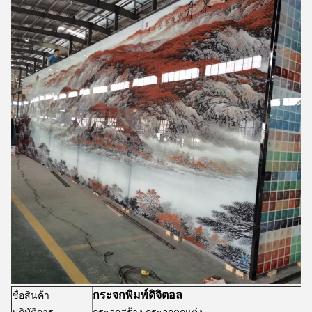
กระจกพิมพ์ดิจิตอล
ชื่อสินค้า