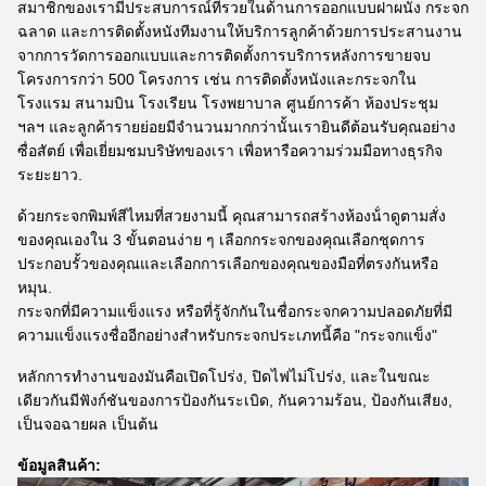
สมาชิกของเรามีประสบการณ์ที่รวยในด้านการออกแบบฝาผนัง กระจก
ฉลาด และการติดตั้งหนังทีมงานให้บริการลูกค้าด้วยการประสานงาน
จากการวัดการออกแบบและการติดตั้งการบริการหลังการขายจบ
โครงการกว่า 500 โครงการ เช่น การติดตั้งหนังและกระจกใน
โรงแรม สนามบิน โรงเรียน โรงพยาบาล ศูนย์การค้า ห้องประชุม
ฯลฯ และลูกค้ารายย่อยมีจํานวนมากกว่านั้นเรายินดีต้อนรับคุณอย่าง
ซื่อสัตย์ เพื่อเยี่ยมชมบริษัทของเรา เพื่อหารือความร่วมมือทางธุรกิจ
ระยะยาว.
ด้วยกระจกพิมพ์สีไหมที่สวยงามนี้ คุณสามารถสร้างห้องน้ําดูตามสั่ง
ของคุณเองใน 3 ขั้นตอนง่าย ๆ เลือกกระจกของคุณเลือกชุดการ
ประกอบรั้วของคุณและเลือกการเลือกของคุณของมือที่ตรงกันหรือ
หมุน.
กระจกที่มีความแข็งแรง หรือที่รู้จักกันในชื่อกระจกความปลอดภัยที่มี
ความแข็งแรงชื่ออีกอย่างสําหรับกระจกประเภทนี้คือ "กระจกแข็ง"
หลักการทํางานของมันคือเปิดโปร่ง, ปิดไฟไม่โปร่ง, และในขณะ
เดียวกันมีฟังก์ชันของการป้องกันระเบิด, กันความร้อน, ป้องกันเสียง,
เป็นจอฉายผล เป็นต้น
ข้อมูลสินค้า: