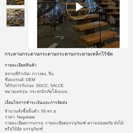
กระดานกระดานกระดานกระดานกระดาษเหล็กไร้ขัด
รายละเอียดสินค้า
สถานที่กำเนิด: กวางดง, จีน
ชื่อแบรนด์: OEM
ได้รับการรับรอง: SGCC, SAI,CE
หมายเลขรุ่น: กระจกนิรภัยโค้งแบน
เงื่อนไขการชําระเงินและการจัดส่ง
จำนวนสั่งซื้อขั้นต่ำ: 50 ตร.ม
ราคา: Negotiate
รายละเอียดการบรรจุ: รายละเอียดบรรจุภัณฑ์ ความปลอดภัย ลังไม้
หรือไม้อัด บรรจุภัณฑ์