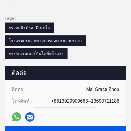
Tags:
กระจกนิรภัยลามิเนตใส
โรงแรมกระจกกระจกกระจกกระจกกระจก
กระจกเรนเลอร์บันไดที่แข็งแรง
ติดต่อ
ติดต่อ:
Ms. Grace Zhou
โทรศัพท์:
+8613929909663--13690711186