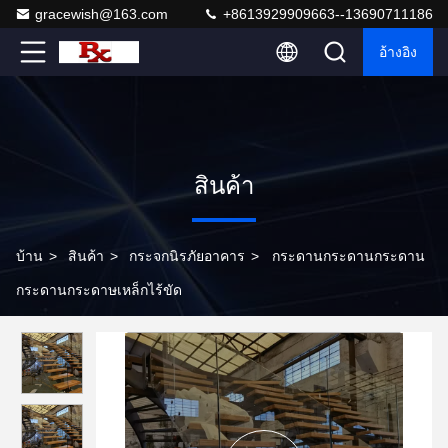
gracewish@163.com
+8613929909663--13690711186
อ้างอิง
สินค้า
บ้าน
>
สินค้า
>
กระจกนิรภัยอาคาร
>
กระดานกระดานกระดาน
กระดานกระดาษเหล็กไร้ขัด