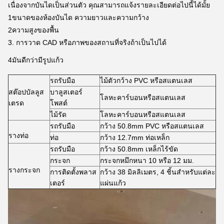
เนื่องจากบันไดเป็นส่วนตัว คุณสามารถแจ้งรายละเอียดต่อไปนี้ได้มั้ย
1ขนาดของห้องบันได ความยาวและความกว้าง
2ความสูงของพื้น
3. การวาด CAD หรือภาพของสถานที่จริงถ้าเป็นไปได้
4มันดีกว่ามีรูปแก้ว
รถรับมือ
ไม้ตัวกว้าง PVC หรือสแตนเลส
สต๊อปบัลลูส
บาลูสเตอร์
โลหะคาร์บอนหรือสแตนเลส
เตรด
โพสต์
ไม้รัด
โลหะคาร์บอนหรือสแตนเลส
รถรับมือ
กว้าง 50.8mm PVC หรือสแตนเลส
รางท่อ
ท่อ
กว้าง 12.7mm ท่อเหล็ก
รถรับมือ
กว้าง 50.8mm เหล็กไร้ขัด
กระจก
กระจกหมึกหนา 10 หรือ 12 มม.
รางกระจก
การติดตั้งพลาส
กว้าง 38 มิลลิเมตร, 4 ชิ้นสําหรับแต่ละ
เตอร์
แผ่นแก้ว