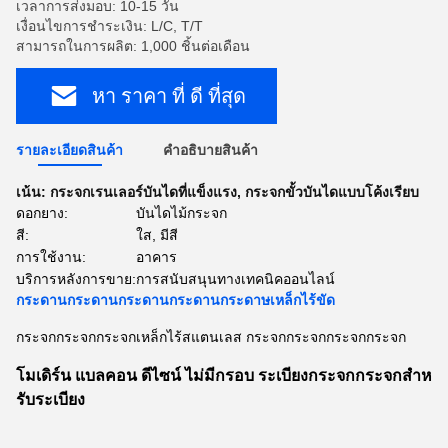
เวลาการส่งมอบ: 10-15 วัน
เงื่อนไขการชำระเงิน: L/C, T/T
สามารถในการผลิต: 1,000 ชิ้นต่อเดือน
หา ราคา ที่ ดี ที่สุด
รายละเอียดสินค้า
คําอธิบายสินค้า
เน้น:
กระจกเรนเลอร์บันไดที่แข็งแรง
,
กระจกขั้วบันไดแบบโค้งเรียบ
ดอกยาง:
บันไดไม้กระจก
สี:
ใส, มีสี
การใช้งาน:
อาคาร
บริการหลังการขาย:
การสนับสนุนทางเทคนิคออนไลน์
กระดานกระดานกระดานกระดานกระดาษเหล็กไร้ขัด
กระจกกระจกกระจกเหล็กไร้สแตนเลส กระจกกระจกกระจกกระจก
โมเดิร์น แบลคอน ดีไซน์ ไม่มีกรอบ ระเบียงกระจกกระจกสําห
รับระเบียง