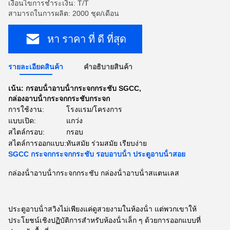
เงื่อนไขการชำระเงิน: T/T
สามารถในการผลิต: 2000 ชุด/เดือน
หา ราคา ที่ ดี ที่สุด
รายละเอียดสินค้า
คําอธิบายสินค้า
เน้น:
กรอบน้ําอาบน้ํากระจกกระชับ SGCC
,
กล่องอาบน้ํากระจกกระชับกระจก
การใช้งาน:
โรงแรม/โครงการ
แบบเปิด:
แกว่ง
สไตล์กรอบ:
กรอบ
สไตล์การออกแบบ:
ทันสมัย ​​ร่วมสมัย เรียบง่าย
SGCC กระจกกระจกกระชับ รอบอาบน้ํา ประตูอาบน้ําสอย
กล่องน้ําอาบน้ํากระจกกระชับ กล่องน้ําอาบน้ําสแตนเลส
ประตูอาบน้ําสวิงไม่เพียงแค่ดูสวยงามในห้องน้ํา แต่พวกเขาให้
ประโยชน์เชิงปฏิบัติการสําหรับห้องน้ําเล็ก ๆ ด้วยการออกแบบที่