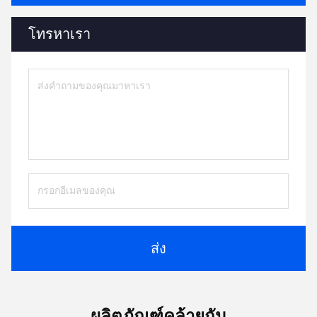
โทรหาเรา
ส่ง
ผลิตภัณฑ์คล้ายกัน