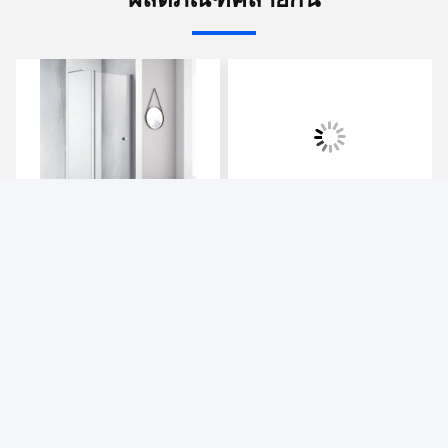
การนิยามประสบการณ์การ
ห้องอาบน้ําที่สร้างขึ้นตาม
อาบน้ำใหม่: เจาะลึกตู้กั้น
ความต้องการ พัฒนาให้
อาบน้ำแบบสั่งทำ
เหมาะกับความโค้งของ
อวกาศ รวมความสวยงาม
หา ราคา ที่ ดี ที่สุด
หา ราคา ที่ ดี ที่สุด
แบบขั้นต่ํา และฟังก์ชันที่
ใช้ได้