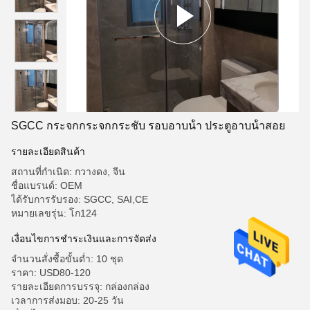
SGCC กระจกกระจกกระชับ รอบอาบน้ํา ประตูอาบน้ําสอย
รายละเอียดสินค้า
สถานที่กำเนิด: กวางดง, จีน
ชื่อแบรนด์: OEM
ได้รับการรับรอง: SGCC, SAI,CE
หมายเลขรุ่น: โก124
เงื่อนไขการชําระเงินและการจัดส่ง
จำนวนสั่งซื้อขั้นต่ำ: 10 ชุด
ราคา: USD80-120
รายละเอียดการบรรจุ: กล่องกล่อง
เวลาการส่งมอบ: 20-25 วัน