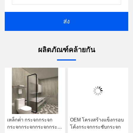
ส่ง
ผลิตภัณฑ์คล้ายกัน
เหล็กต่ํา กระจกกระจก
OEM โครงสร้างแข็งกรอบ
กระจกกระจกกระจกกระจก
โค้งกระจกกระชับกระจก