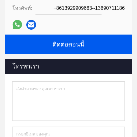
โทรศัพท์:
+8613929909663--13690711186
ติดต่อตอนนี้
โทรหาเรา