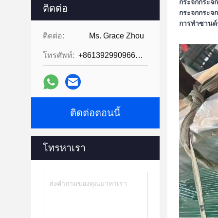
กระจกกระจก
ติดต่อ
กระจกกระจก
การทําซานด์ช
ติดต่อ:
Ms. Grace Zhou
โทรศัพท์:
+8613929909663--13690711186
ติดต่อตอนนี้
โทรหาเรา