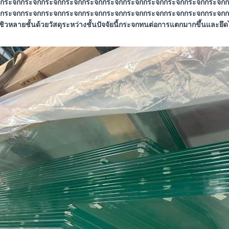
กระจกกระจกกระจกกระจกกระจกกระจกกระจกกระจกกระจกกระจกกระจกก
กระจกกระจกกระจกกระจกกระจกกระจกกระจกกระจกกระจกกระจกกระจกกระจก
ิวหลายชั้นด้วยวัสดุระหว่างชั้นปัจจัยนี้กระจกทนต่อการแตกมากขึ้นและยึด