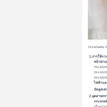
กระจกแผ่น 
1.การใช้งา
หน้าต่าง
กระจกก
กระจกก
กระจกก
ไฟฟ้าและ
บัลลูสเ
2.อุตสาหกร
กระจกหน
เนื่องจา