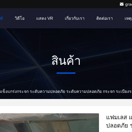
gr
ฑ์
วิดีโอ
แสดง VR
เกี่ยวกับเรา
ติดต่อเรา
เหตุ
สินค้า
แข็งแกร่งกระจก ระดับความปลอดภัย ระดับความปลอดภัย กระจก ระเบียงระ
แฟมเลส แ
ปลอดภัย 