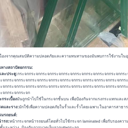
เนื่องจากคุณสมบัติความปลอดภัยและความทนทานของมันพบการใช้งานในอ
นทางสถาปัตยกรรม:
และประตู:
กระจกกระจกกระจกกระจกกระจกกระจกกระจกกระจกกระจกกระ
ระจกกระจกกระจกกระจกกระจกกระจกกระจกกระจกกระจกกระจกกระจกกร
ระจกกระจกกระจกกระจกกระจกกระจกกระจกกระจกกระจกกระจกกระจกกร
ระจกกระจกกระจก
กระเบื้อง
มันถูกนําไปใช้ในกระจกชั้นบน เพื่อป้องกันจากแรงกระแทกและ
ตรดและราง:
มักใช้เพื่อความปลอดภัยในรั้วและรั้วโดยเฉพาะในอาคารสาธา
รมรถยนต์:
้ารถ:
หน้ากระจกหน้ารถยนต์โดยทั่วไปใช้กระจก laminated เพื่อรับรองควา
กชั้นระหว่าง, ป้องกันการบาดเจ็บจากเศษกระจก.