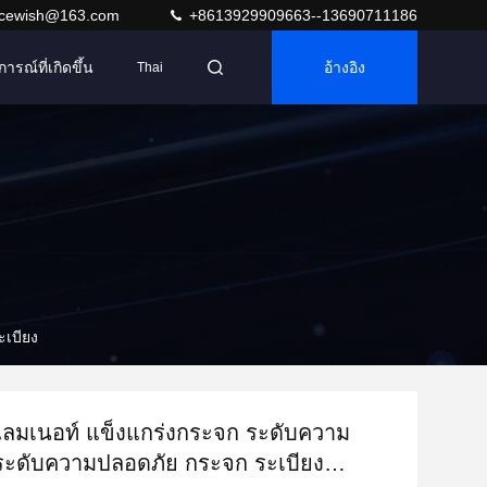
acewish@163.com
+8613929909663--13690711186
การณ์ที่เกิดขึ้น
อ้างอิง
Thai
เบียง
ลมเนอท์ แข็งแกร่งกระจก ระดับความ
ระดับความปลอดภัย กระจก ระเบียง