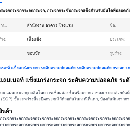
กระจกกระจกกระจกกระจก
,
กระจกกระชับกระจกแข็งสําหรับบันไดที่ปลอดภั
งาน:
สํานักงาน อาคาร โรงแรม
ชื่อ:
้าง:
เนื้อแข็ง
ประเภท:
ขอบขัด
รูปร่าง::
นอท์ แข็งแกร่งกระจก ระดับความปลอดภัย ระดับความปลอดภัย กระจก ระเ
แลมเนอท์ แข็งแกร่งกระจก ระดับความปลอดภัย ระดั
กระจกแผ่นกระจกถูกผลิตโดยการเชื่อมสองชั้นหรือมากกว่าของกระจกด้วยกันด้วย
(SGP).ชั้นระหว่างนี้จะยึดกระจกไว้ด้วยกันในกรณีที่แตก, ป้องกันมันจากก
สินค้า
กระจกกระจกกระจกกระจกกระจกกระจกกระจกกระจกกระจกกระจกกระจกก
กระจกกระจกกระจกกระจกกระจกกระจกกระจกกระจกกระจกกระจกกระจกก