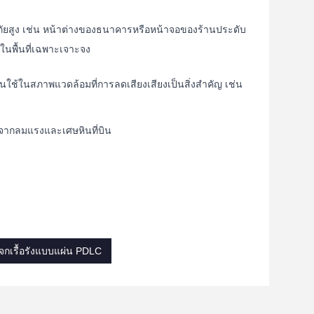
ภัยสูง เช่น หน้าต่างของธนาคารหรือหน้าจอของร้านประดับ
ในพื้นที่เฉพาะเจาะจง
ใช้ในสภาพแวดล้อมที่การลดเสียงเสียงเป็นสิ่งสําคัญ เช่น
คารจากลมแรงและเศษหินที่บิน
จกเรื้อรังแบบแผ่น PDLC