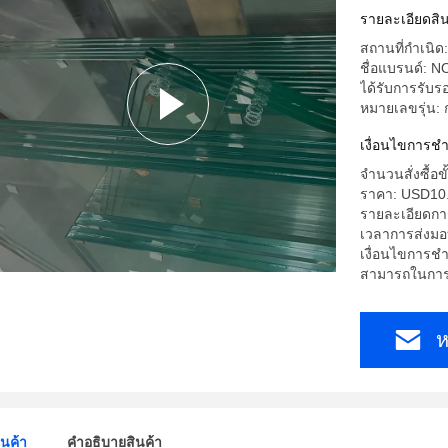
ระเบียง
รายละเอียดสิน
สถานที่กำเนิ
ชื่อแบรนด์: N
ได้รับการรับ
หมายเลขรุ่น:
เงื่อนไขการชํ
จำนวนสั่งซื้อขั
ราคา: USD10
รายละเอียดการ
เวลาการส่งมอ
เงื่อนไขการชำ
สามารถในการผล
ห
ินค้า
คําอธิบายสินค้า