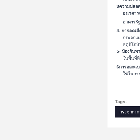
3ความปลอด
ธนาคารแ
อาคารรั
4. การลดเสี
กระจกแผ่
สตูดิโอบัน
5- ป้องกันพ
ในพื้นที
6การออกแบ
ใช้ในการ
Tags:
กระจกกระ