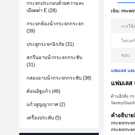
กระจกประกอบด้วยความละ
เอียดต่ํา E
(28)
เน้น:
กระจก
กระจกห้องน้ํากระจกกระจก
การใช้
(39)
โครงสร
ประตูกระจกนิรภัย
(31)
ขอบ:
สกรีนอาบน้ํากระจกกระชับ
(31)
แฟมเลส แลมเ
กล่องอาบน้ํากระจกกระชับ
(38)
แฟมเลส 
ค้อนอิฐแก้ว
(46)
ด้านอีกฝั่ง 
SentryGlas® 
แก้วสูญญากาศ
(2)
คําอธิบาย
เครื่องประดับ
(5)
กระจกกระจก
กระจกกระจก