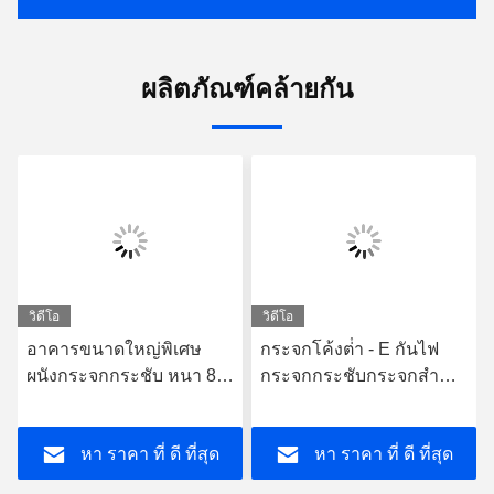
ผลิตภัณฑ์คล้ายกัน
วิดีโอ
วิดีโอ
อาคารขนาดใหญ่พิเศษ
กระจกโค้งต่ํา - E กันไฟ
ผนังกระจกกระชับ หนา 8
กระจกกระชับกระจกสําห
มม
รับโชว์และตู้เย็น
หา ราคา ที่ ดี ที่สุด
หา ราคา ที่ ดี ที่สุด