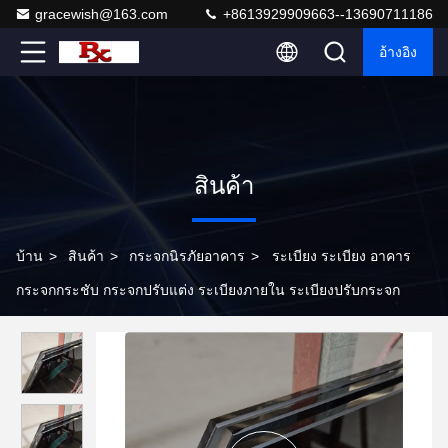
gracewish@163.com
+8613929909663--13690711186
อ้างอิง
สินค้า
บ้าน
>
สินค้า
>
กระจกนิรภัยอาคาร
>
ระเบียง ระเบียง อาคาร
กระจกกระชับ กระจกปรับแต่ง ระเบียงภายใน ระเบียงปรับกระจก