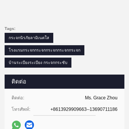
Tags:
กระจกนิรภัยลามิเนตใส
โรงแรมกระจกกระจกกระจกกระจกกระจก
บ้านระเบียงระเบียง กระจกกระชับ
ติดต่อ
ติดต่อ:
Ms. Grace Zhou
โทรศัพท์:
+8613929909663--13690711186