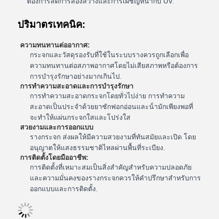
ต้องการลดการส่องสว่างและการเผชิญหน้ากับ UV.
ปริมาตรเทคนิค:
ความทนทานต่ออากาศ:
กระจกและวัสดุรองรับที่ใช้ในระบบรางควรถูกเลือกเพื่อ
ความทนทานต่อสภาพอากาศโดยไม่เสียสภาพหรือต้องการ
การบํารุงรักษาอย่างมากเกินไป.
การทําความสะอาดและการบํารุงรักษา
การทําความสะอาดกระจกโดยทั่วไปง่าย การทําความ
สะอาดเป็นประจําด้วยยาซักฟอกอ่อนและน้ํามักเพียงพอที่
จะทําให้แผ่นกระจกใสและโปร่งใส
สวยงามและการออกแบบ
รางกระจก ส่งผลให้มีความสวยงามที่ทันสมัยและเปิด โดย
อนุญาตให้แสงธรรมชาติไหลผ่านพื้นที่ระเบียง.
การติดตั้งโดยมืออาชีพ:
การติดตั้งที่เหมาะสมเป็นสิ่งสําคัญสําหรับความปลอดภัย
และความมั่นคงของรางกระจกควรให้คําปรึกษาสําหรับการ
ออกแบบและการติดตั้ง.