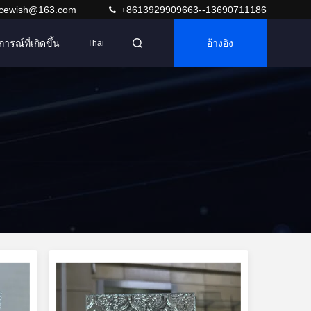
acewish@163.com
+8613929909663--13690711186
การณ์ที่เกิดขึ้น
อ้างอิง
Thai