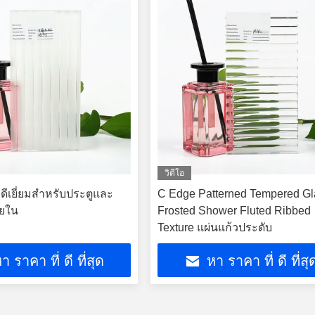
วิดีโอ
่ดีเยี่ยมสําหรับประตูและ
C Edge Patterned Tempered Gl
ายใน
Frosted Shower Fluted Ribbed
Texture แผ่นแก้วประดับ
า ราคา ที่ ดี ที่สุด
หา ราคา ที่ ดี ที่สุ