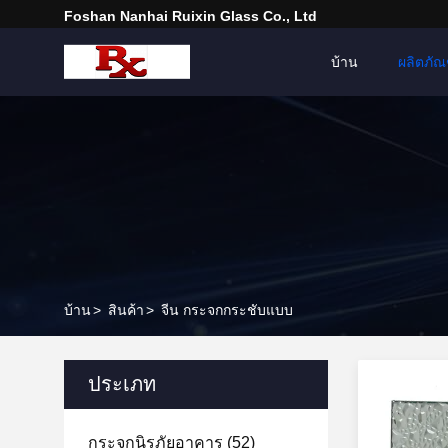
Foshan Nanhai Ruixin Glass Co., Ltd
บ้าน
ผลิตภัณ
บ้าน
>
สินค้า
>
จีน กระจกกระชับแบบ
ประเภท
กระจกนิรภัยอาคาร
(52)