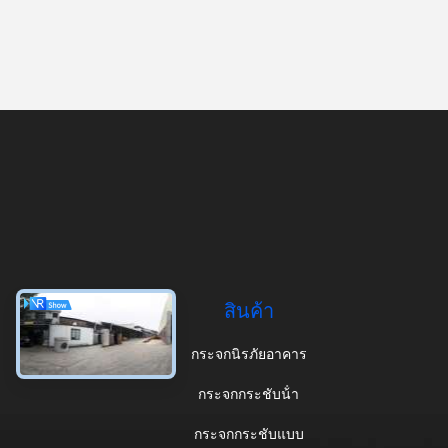
สินค้า
กระจกนิรภัยอาคาร
กระจกกระชับน้ํา
กระจกกระชับแบบ