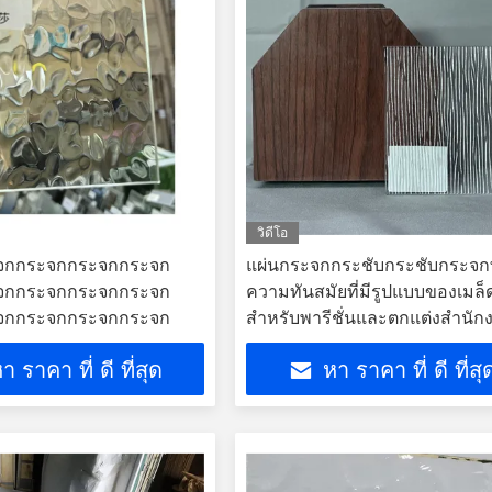
วิดีโอ
จกกระจกกระจกกระจก
แผ่นกระจกกระชับกระชับกระจกที
จกกระจกกระจกกระจก
ความทันสมัยที่มีรูปแบบของเมล็
จกกระจกกระจกกระจก
สําหรับพารีชั่นและตกแต่งสํานัก
า ราคา ที่ ดี ที่สุด
หา ราคา ที่ ดี ที่สุ