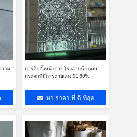
ความ
การติดตั้งหน้าต่าง โรงอาบน้ํา แผ่น
อ
กระจกที่มีการถ่ายแสง 91.60%
ด
หา ราคา ที่ ดี ที่สุด