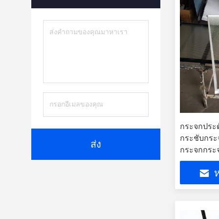
กระจกประ
กระชับกระจ
ส่ง
กระจกกระ
กระจก
ห